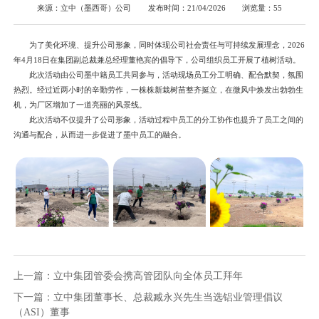
来源：立中（墨西哥）公司
发布时间：21/04/2026
浏览量：55
为了美化环境、提升公司形象，同时体现公司社会责任与可持续发展理念，2026
年4月18日在集团副总裁兼总经理董艳宾的倡导下，公司组织员工开展了植树活动。
此次活动由公司墨中籍员工共同参与，活动现场员工分工明确、配合默契，氛围
热烈。经过近两小时的辛勤劳作，一株株新栽树苗整齐挺立，在微风中焕发出勃勃生
机，为厂区增加了一道亮丽的风景线。
此次活动不仅提升了公司形象，活动过程中员工的分工协作也提升了员工之间的
沟通与配合，从而进一步促进了墨中员工的融合。
上一篇：立中集团管委会携高管团队向全体员工拜年
下一篇：立中集团董事长、总裁臧永兴先生当选铝业管理倡议
（ASI）董事